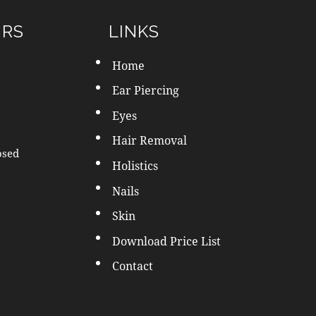
URS
LINKS
Home
Ear Piercing
Eyes
Hair Removal
osed
Holistics
Nails
Skin
Download Price List
Contact