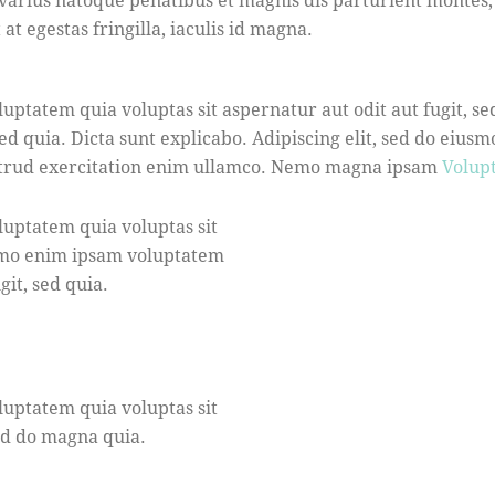
 at egestas fringilla, iaculis id magna.
uptatem quia voluptas sit aspernatur aut odit aut fugit, 
 sed quia. Dicta sunt explicabo. Adipiscing elit, sed do eiu
strud exercitation enim ullamco. Nemo magna ipsam
Volup
uptatem quia voluptas sit
Nemo enim ipsam voluptatem
git, sed quia.
uptatem quia voluptas sit
sed do magna quia.