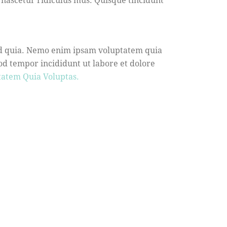
sed quia. Nemo enim ipsam voluptatem quia
smod tempor incididunt ut labore et dolore
tatem Quia Voluptas.