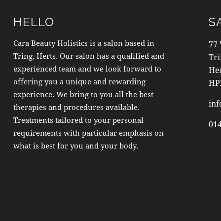
HELLO
S
Cara Beauty Holistics is a salon based in
77
Tring, Herts. Our salon has a qualified and
Tr
experienced team and we look forward to
He
offering you a unique and rewarding
HP
experience. We bring to you all the best
inf
therapies and procedures available.
Treatments tailored to your personal
01
requirements with particular emphasis on
what is best for you and your body.